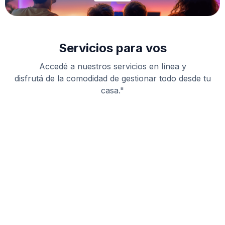
Servicios para vos
Accedé
a nuestros servicios en línea y
disfrutá
de la comodidad de gestionar todo desde tu
casa.
"
Portal clientes
Administrá tu cuenta, consultá tu consumo,
descargá tus facturas y gestioná tus